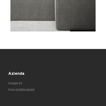
Azienda
Scarpa srl
P.IVA 02435040262