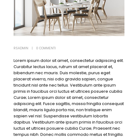
RSADMIN
0 COMMENTI
Lorem ipsum dolor sit amet, consectetur adipiscing elit.
Curabitur lectus lacus, rutrum sit amet placerat et,
bibendum nec mauris. Duis molestie, purus eget
placerat viverra, nisi odio gravida sapien, congue
tincidunt nisl ante nec tellus. Vestibulum ante ipsum
primis in faucibus orci luctus et ultrices posuere cubilia
Curae; Lorem ipsum dolor sit amet, consectetur
adipiscing elit. Fusce sagittis, massa fringilla consequat
blandit, mauris ligula porta nisi, non tristique enim
sapien vel nisl. Suspendisse vestibulum lobortis
dapibus. Vestibulum ante ipsum primis in faucibus orci
luctus et ultrices posuere cubilia Curae; Praesent nec
tempus nibh. Donec mollis commodo metus et fringilla.