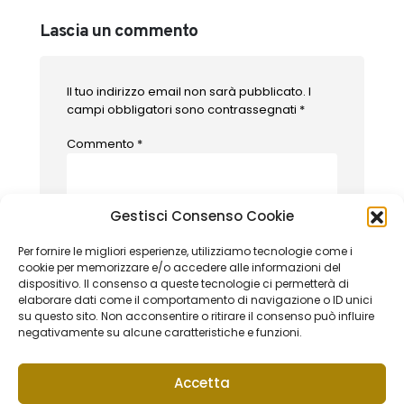
Lascia un commento
Il tuo indirizzo email non sarà pubblicato.
I
campi obbligatori sono contrassegnati
*
Commento
*
Gestisci Consenso Cookie
Per fornire le migliori esperienze, utilizziamo tecnologie come i
cookie per memorizzare e/o accedere alle informazioni del
dispositivo. Il consenso a queste tecnologie ci permetterà di
elaborare dati come il comportamento di navigazione o ID unici
su questo sito. Non acconsentire o ritirare il consenso può influire
negativamente su alcune caratteristiche e funzioni.
Nome
*
Accetta